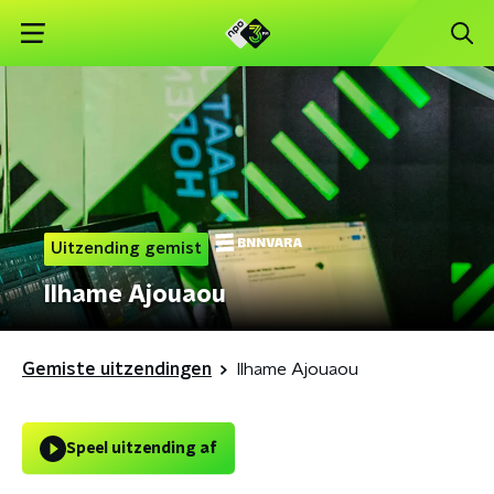
Uitzending gemist
Ilhame Ajouaou
Gemiste uitzendingen
Ilhame Ajouaou
Speel uitzending af