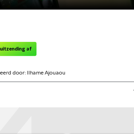
 uitzending af
eerd door:
Ilhame Ajouaou