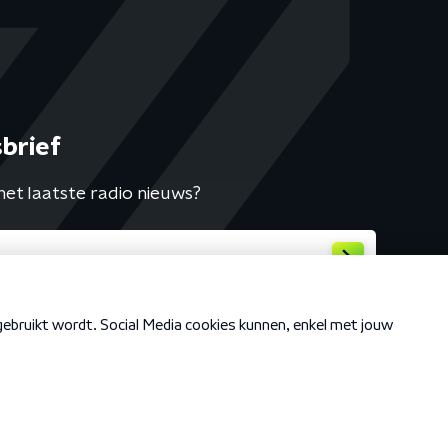
brief
het laatste radio nieuws?
Cookiebeleid