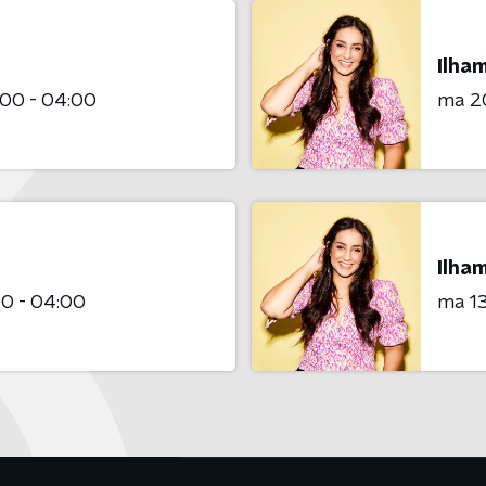
Ilha
:00 - 04:00
ma 2
Ilha
00 - 04:00
ma 13