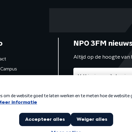
o
NPO 3FM nieuws
Altijd op de hoogte van 
act
Campus
de studio