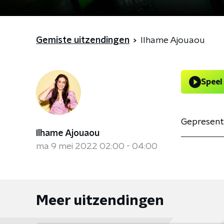
Gemiste uitzendingen
Ilhame Ajouaou
Speel
Gepresent
Ilhame Ajouaou
ma 9 mei 2022 02:00 - 04:00
Meer uitzendingen