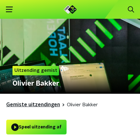
Uitzending gemist
Olivier Bakker
Gemiste uitzendingen
Olivier Bakker
Speel uitzending af