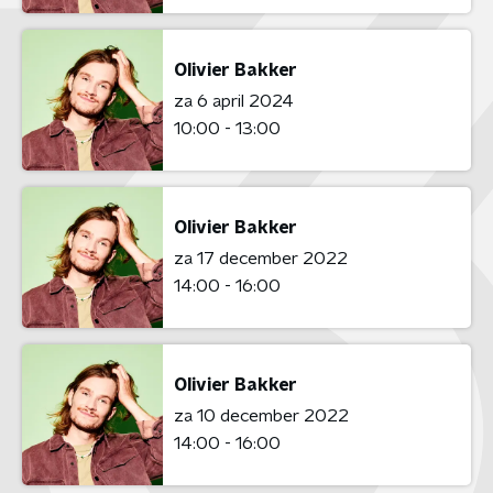
Olivier Bakker
za 6 april 2024
10:00 - 13:00
Olivier Bakker
za 17 december 2022
14:00 - 16:00
Olivier Bakker
za 10 december 2022
14:00 - 16:00