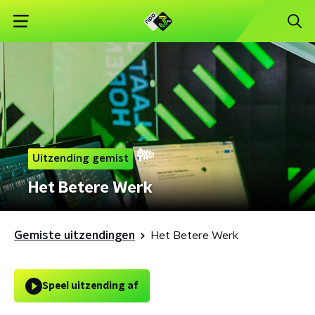
Uitzending gemist
Het Betere Werk
Gemiste uitzendingen
Het Betere Werk
Speel uitzending af