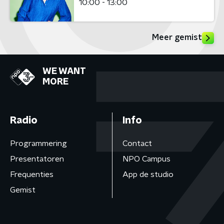
10:00 - 13:00
Meer gemist
WE WANT
MORE
Radio
Info
Programmering
Contact
Presentatoren
NPO Campus
Frequenties
App de studio
Gemist