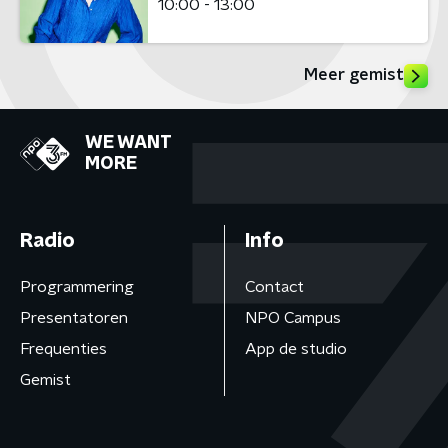
10:00 - 13:00
Meer gemist
WE WANT
MORE
Radio
Info
Programmering
Contact
Presentatoren
NPO Campus
Frequenties
App de studio
Gemist