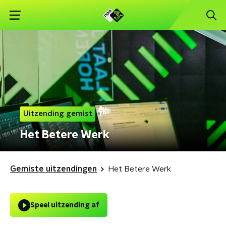
Uitzending gemist
Het Betere Werk
Gemiste uitzendingen
Het Betere Werk
Speel uitzending af