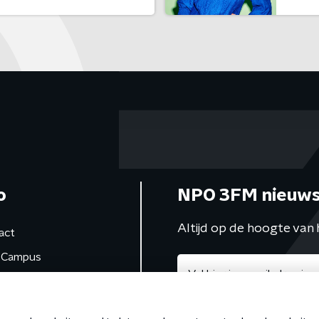
o
NPO 3FM nieuws
Altijd op de hoogte van 
act
Campus
de studio