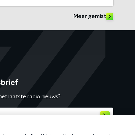
Meer gemist
brief
het laatste radio nieuws?