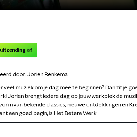
 uitzending af
eerd door:
Jorien Renkema
ker veel muziek om je dag mee te beginnen? Dan zit je goe
k! Jorien brengt iedere dag op jouw werkplek de muzik
 vorm van bekende classics, nieuwe ontdekkingen en Kre
nt een goed begin, is Het Betere Werk!