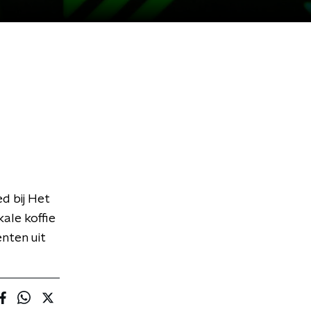
d bij Het
ale koffie
nten uit