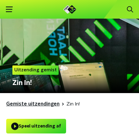
Uitzending gemist
Zin In!
Gemiste uitzendingen
Zin In!
Speel uitzending af