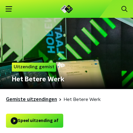
Uitzending gemist
Het Betere Werk
Gemiste uitzendingen
Het Betere Werk
Speel uitzending af