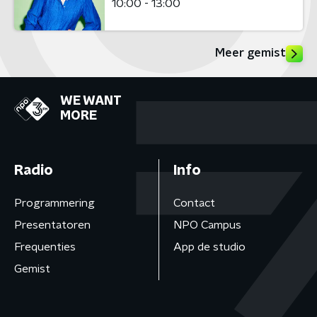
10:00 - 13:00
Meer gemist
WE WANT
MORE
Radio
Info
Programmering
Contact
Presentatoren
NPO Campus
Frequenties
App de studio
Gemist