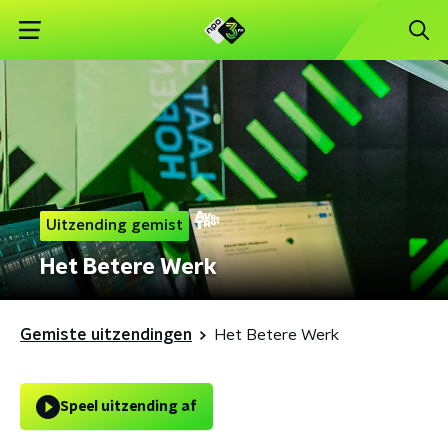
Uitzending gemist
Het Betere Werk
Gemiste uitzendingen
Het Betere Werk
Speel uitzending af