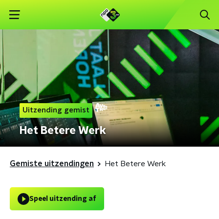
Uitzending gemist
Het Betere Werk
Gemiste uitzendingen
Het Betere Werk
Speel uitzending af