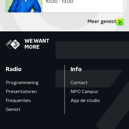
10:00 - 13:00
Meer gemist
WE WANT
MORE
Radio
Info
Programmering
Contact
Presentatoren
NPO Campus
Frequenties
App de studio
Gemist