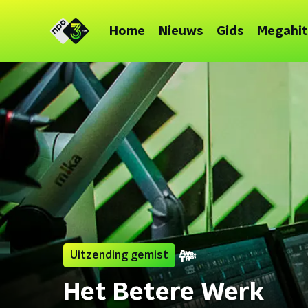
Home
Nieuws
Gids
Megahit
Uitzending gemist
Het Betere Werk