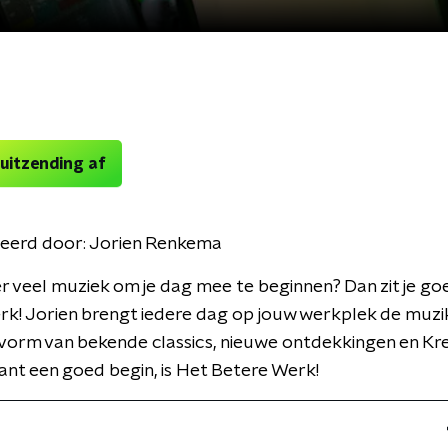
 uitzending af
eerd door:
Jorien Renkema
ker veel muziek om je dag mee te beginnen? Dan zit je goe
k! Jorien brengt iedere dag op jouw werkplek de muzik
 vorm van bekende classics, nieuwe ontdekkingen en Kre
nt een goed begin, is Het Betere Werk!