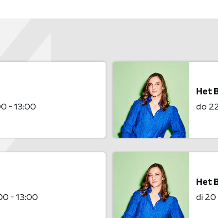
Het 
00 - 13:00
do 22
Het 
00 - 13:00
di 20