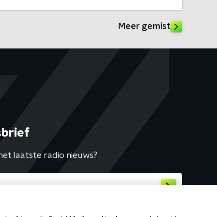
Meer gemist
brief
het laatste radio nieuws?