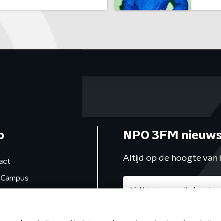
o
NPO 3FM nieuws
Altijd op de hoogte van 
act
Campus
de studio