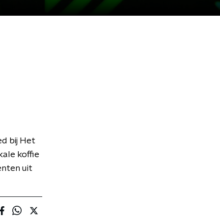
d bij Het
ale koffie
nten uit