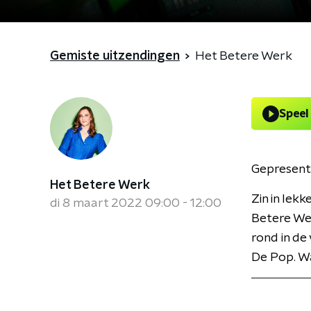
Gemiste uitzendingen
Het Betere Werk
Speel
Gepresent
Het Betere Werk
Zin in lek
di 8 maart 2022 09:00 - 12:00
Betere Wer
rond in de
De Pop. Wa