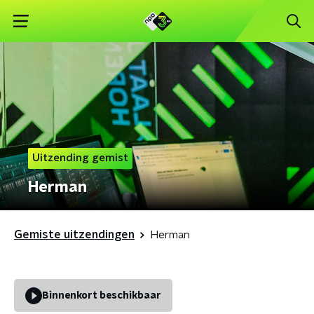
Uitzending gemist
Herman
Gemiste uitzendingen
Herman
Binnenkort beschikbaar