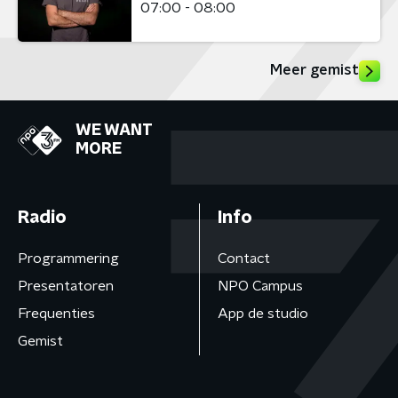
07:00 - 08:00
Meer gemist
WE WANT
MORE
Radio
Info
Programmering
Contact
Presentatoren
NPO Campus
Frequenties
App de studio
Gemist