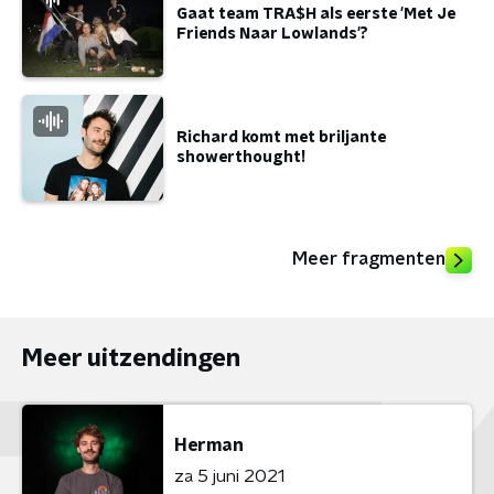
Gaat team TRA$H als eerste 'Met Je
Friends Naar Lowlands'?
Richard komt met briljante
showerthought!
Meer fragmenten
Meer uitzendingen
Herman
za 5 juni 2021