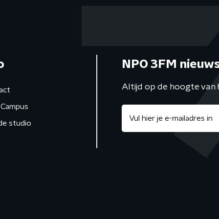
o
NPO 3FM nieuws
Altijd op de hoogte van 
act
Campus
de studio