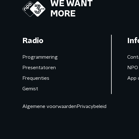
WE WANT
MORE
Radio
Inf
Programmering
Cont
Presentatoren
NPO 
Frequenties
App 
Gemist
Algemene voorwaarden
Privacybeleid