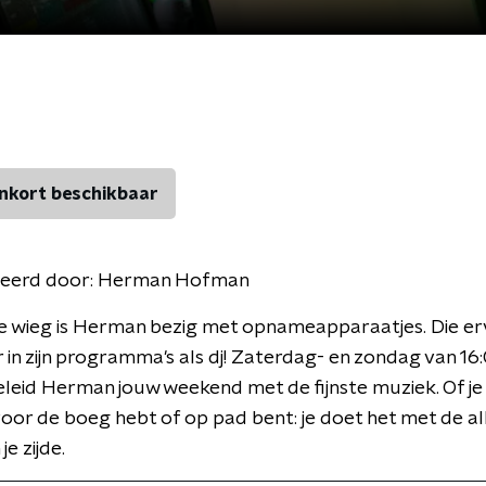
nkort beschikbaar
eerd door:
Herman Hofman
e wieg is Herman bezig met opnameapparaatjes. Die er
r in zijn programma's als dj! Zaterdag- en zondag van 16
leid Herman jouw weekend met de fijnste muziek. Of je 
or de boeg hebt of op pad bent: je doet het met de a
je zijde.