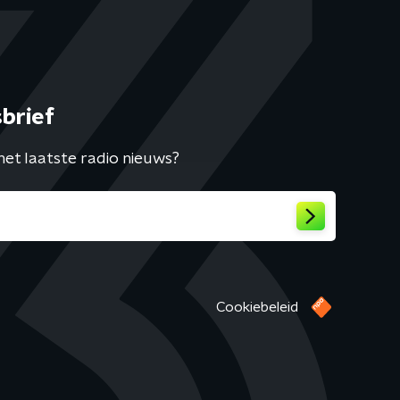
brief
het laatste radio nieuws?
Cookiebeleid