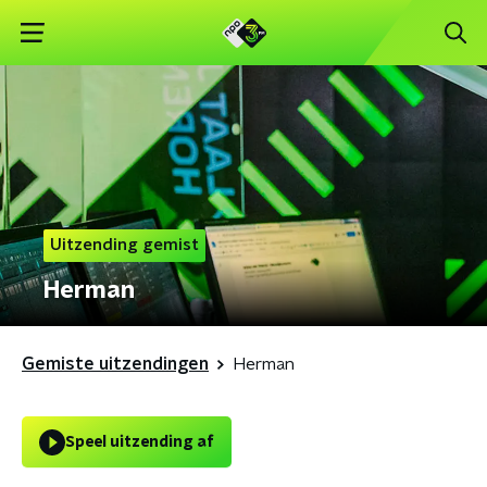
Uitzending gemist
Herman
Gemiste uitzendingen
Herman
Speel uitzending af