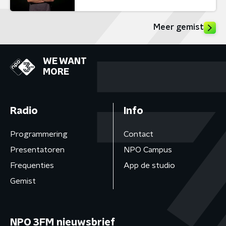
Meer gemist
WE WANT
MORE
Radio
Info
Programmering
Contact
Presentatoren
NPO Campus
Frequenties
App de studio
Gemist
NPO 3FM nieuwsbrief