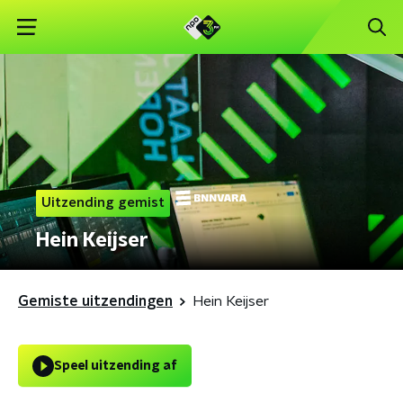
Uitzending gemist
Hein Keijser
Gemiste uitzendingen
Hein Keijser
Speel uitzending af