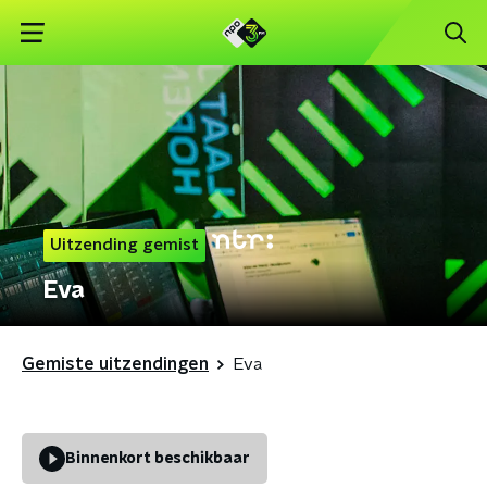
Uitzending gemist
Eva
Gemiste uitzendingen
Eva
Binnenkort beschikbaar