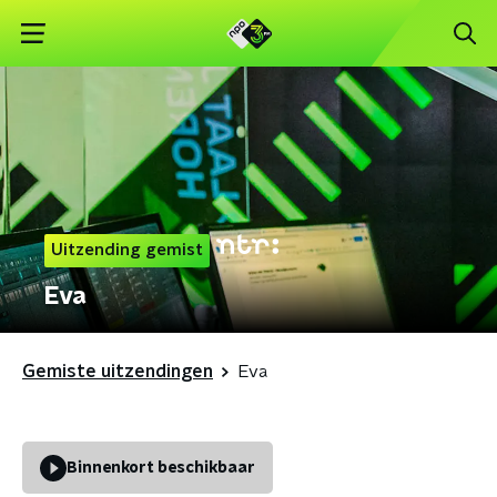
Uitzending gemist
Eva
Gemiste uitzendingen
Eva
Binnenkort beschikbaar