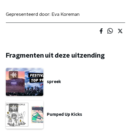
Gepresenteerd door:
Eva Koreman
Fragmenten uit deze uitzending
spreek
Pumped Up Kicks