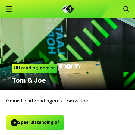
Uitzending gemist
Tom & Joe
Gemiste uitzendingen
Tom & Joe
Speel uitzending af