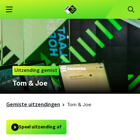
Uitzending gemist
Tom & Joe
Gemiste uitzendingen
Tom & Joe
Speel uitzending af