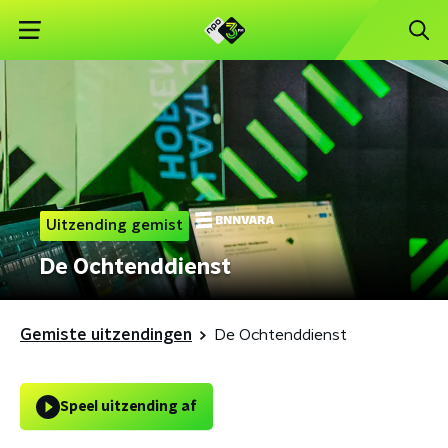
Uitzending gemist
De Ochtenddienst
Gemiste uitzendingen
De Ochtenddienst
Speel uitzending af