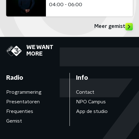
04:00 - 06:00
Meer gemist
WE WANT
MORE
Radio
Info
Programmering
Contact
Presentatoren
NPO Campus
Frequenties
App de studio
Gemist