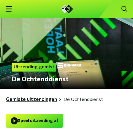
Uitzending gemist
De Ochtenddienst
Gemiste uitzendingen
De Ochtenddienst
Speel uitzending af