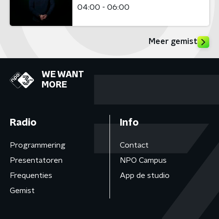
04:00 - 06:00
Meer gemist
WE WANT
MORE
Radio
Info
Programmering
Contact
Presentatoren
NPO Campus
Frequenties
App de studio
Gemist