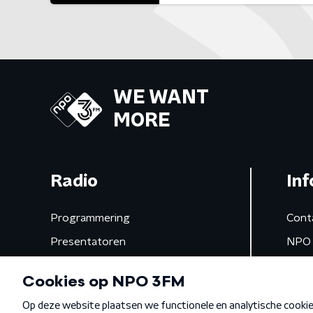
WE WANT
MORE
Radio
Inf
Programmering
Cont
Presentatoren
NPO 
Frequenties
App 
Gemist