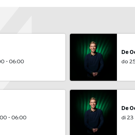
De O
0 - 06:00
do 25
De O
00 - 06:00
di 23