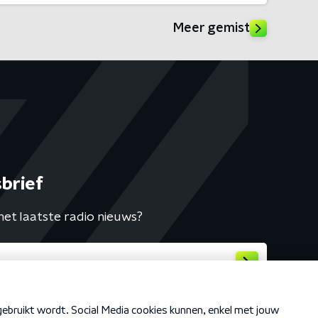
Meer gemist
brief
het laatste radio nieuws?