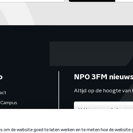
o
NPO 3FM nieuws
Altijd op de hoogte van 
act
Campus
de studio