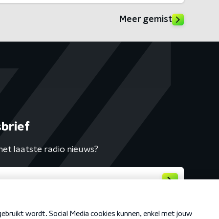
Meer gemist
brief
het laatste radio nieuws?