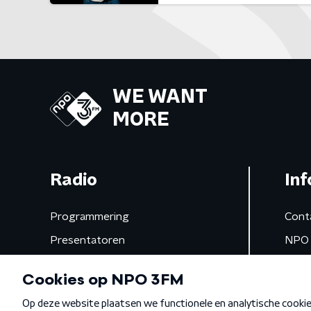
WE WANT
MORE
Radio
Inf
Programmering
Cont
Presentatoren
NPO 
Frequenties
App 
Gemist