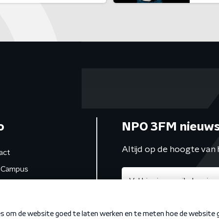
o
NPO 3FM nieuws
Altijd op de hoogte van 
act
Campus
de studio