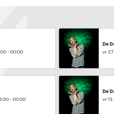
De D
:00 - 00:00
vr 2
De D
2:00 - 00:00
vr 1