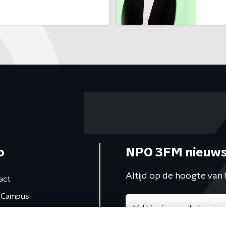
o
NPO 3FM nieuws
Altijd op de hoogte van 
act
Campus
de studio