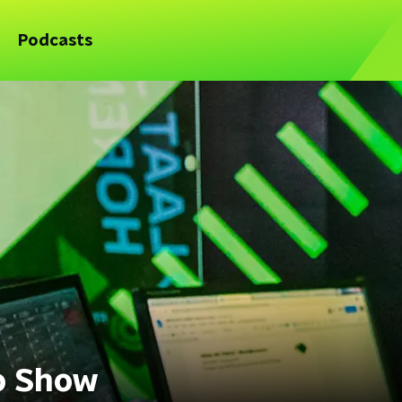
Podcasts
o Show