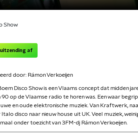
o Show
 uitzending af
eerd door:
Rámon Verkoeijen
oem Disco Show is een Vlaams concept dat midden jare
n 90 op de Vlaamse radio te horen was. Een waar begrip
euwe en oude elektronische muziek. Van Kraftwerk, na
 Italo disco naar nieuw house uit UK. Veel muziek, wein
emaal onder toezicht van 3FM-dj Rámon Verkoeijen.