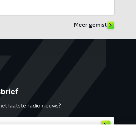
Meer gemist
brief
het laatste radio nieuws?