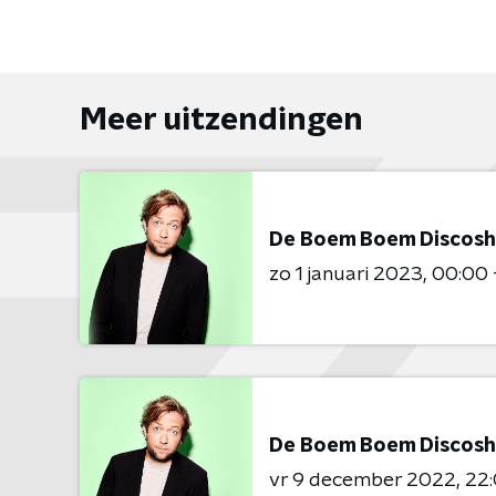
Meer uitzendingen
De Boem Boem Discos
zo 1 januari 2023
00:00 
De Boem Boem Discos
vr 9 december 2022
22: