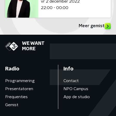
vr 2 december 2022
22:00 - 00:00
Meer gemist
WE WANT
MORE
Radio
Info
Programmering
Contact
Presentatoren
NPO Campus
Frequenties
App de studio
Gemist