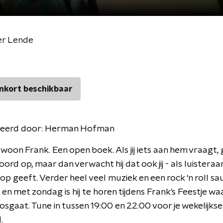
er Lende
nkort beschikbaar
eerd door:
Herman Hofman
ewoon Frank. Een open boek. Als jij iets aan hem vraagt, g
ord op, maar dan verwacht hij dat ook jij - als luisteraa
p geeft. Verder heel veel muziek en een rock ‘n roll sau
 en met zondag is hij te horen tijdens Frank's Feestje waar
osgaat. Tune in tussen 19:00 en 22:00 voor je wekelijkse
.