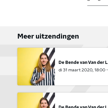
Meer uitzendingen
De Bende van Van der 
di 31 maart 2020
18:00 
De Bende van Van der 