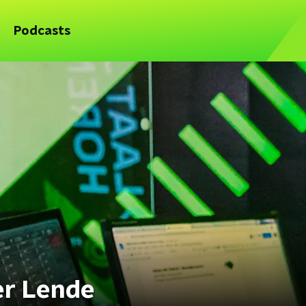
Podcasts
er Lende