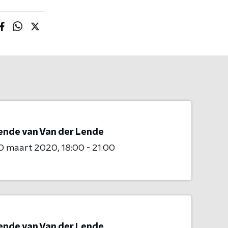
ende van Van der Lende
0 maart 2020
18:00 - 21:00
ende van Van der Lende