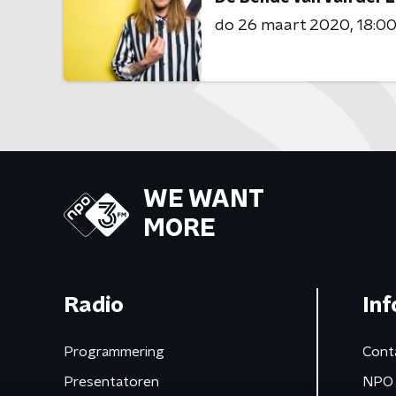
do 26 maart 2020
18:00
WE WANT
MORE
Radio
Inf
Programmering
Cont
Presentatoren
NPO 