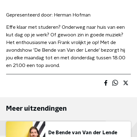
Gepresenteerd door:
Herman Hofman
Effe klaar met studeren? Onderweg naar huis van een
kut dag op je werk? Of gewoon zin in goede muziek?
Het enthousiasme van Frank vrolijkt je op! Met de
avondshow 'De Bende van Van der Lende' bezorgt hij
jou elke maandag tot en met donderdag tussen 18.00
en 21.00 een top avond.
Meer uitzendingen
De Bende van Van der Lende