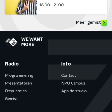
18:00 - 21:00
Meer gemist
WE WANT
MORE
Radio
Info
Programmering
Contact
Presentatoren
NPO Campus
Frequenties
App de studio
Gemist