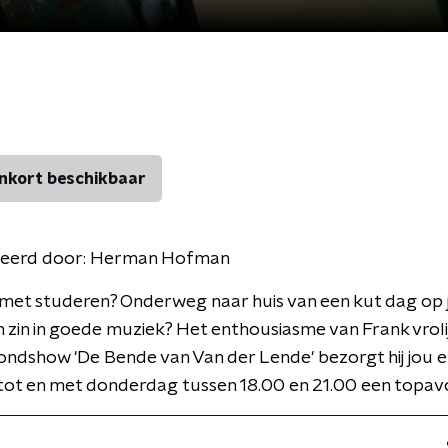
nkort beschikbaar
eerd door:
Herman Hofman
 met studeren? Onderweg naar huis van een kut dag op 
zin in goede muziek? Het enthousiasme van Frank vrolij
ndshow 'De Bende van Van der Lende' bezorgt hij jou e
ot en met donderdag tussen 18.00 en 21.00 een topav