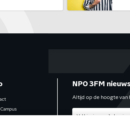
o
NPO 3FM nieuws
Altijd op de hoogte van 
act
Campus
de studio