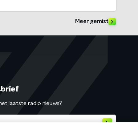
Meer gemist
brief
het laatste radio nieuws?