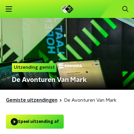
Uitzending gemist
De Avonturen Van Mark
Gemiste uitzendingen
De Avonturen Van Mark
Speel uitzending af