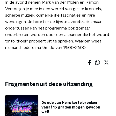
In de avond nemen Mark van der Molen en Rámon
Verkoeijen je mee in een wereld van gekke kronkels,
scherpe muziek, opmerkelijke fascinaties en rare
wendingen. Je hoort er de fijnste avondtracks maar
ondertussen kan het programma ook zomaar
onderbroken worden door een Japanner die het woord
‘ontbijtkoek’ probeert uit te spreken. Waarom weet
niemand. Iedere ma t/m do van 19:00-21:00
Fragmenten uit deze uitzending
De ode van Hein: korte broeken
vanaf 15 graden mogen gewoon
wél!