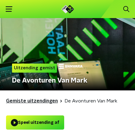
Uitzending gemist
De Avonturen Van Mark
Gemiste uitzendingen
De Avonturen Van Mark
Speel uitzending af