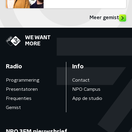
Meer gemist
WE WANT
MORE
Radio
Info
Programmering
Contact
Presentatoren
NPO Campus
Frequenties
App de studio
Gemist
NPO 3FM nieuwsbrief