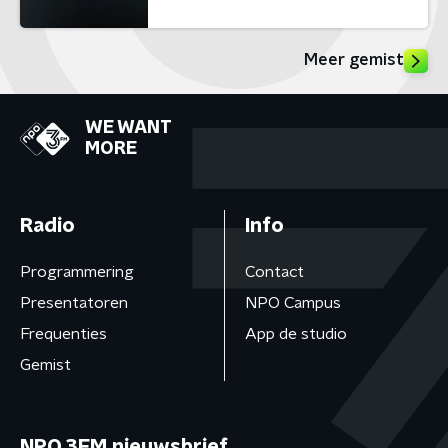
Meer gemist
WE WANT
MORE
Radio
Info
Programmering
Contact
Presentatoren
NPO Campus
Frequenties
App de studio
Gemist
NPO 3FM nieuwsbrief