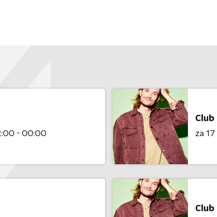
Club
:00 - 00:00
za 1
Club