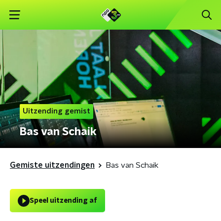
Uitzending gemist
Bas van Schaik
Gemiste uitzendingen
Bas van Schaik
Speel uitzending af