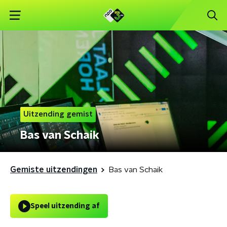
Uitzending gemist
Bas van Schaik
Gemiste uitzendingen
Bas van Schaik
Speel uitzending af