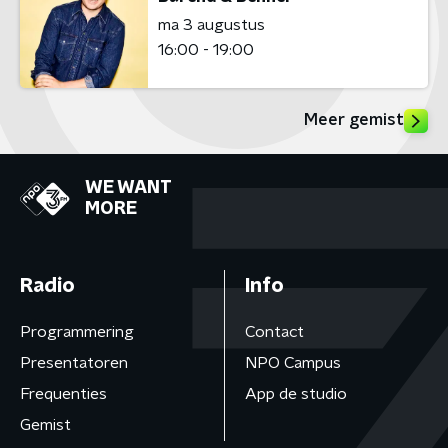
ma 3 augustus
16:00 - 19:00
Meer gemist
WE WANT
MORE
Radio
Info
Programmering
Contact
Presentatoren
NPO Campus
Frequenties
App de studio
Gemist