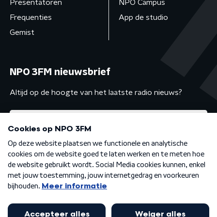
Presentatoren
NPO Campus
Frequenties
App de studio
Gemist
NPO 3FM nieuwsbrief
Altijd op de hoogte van het laatste radio nieuws?
Algemene voorwaarden
Privacybeleid
Cookiebeleid