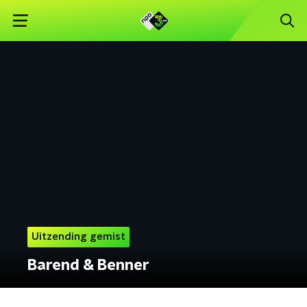
Uitzending gemist
Barend & Benner