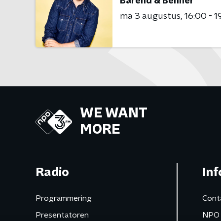
Barend & Benner
ma 3 augustus
16:00 - 1
WE WANT
MORE
Radio
Inf
Programmering
Cont
Presentatoren
NPO 