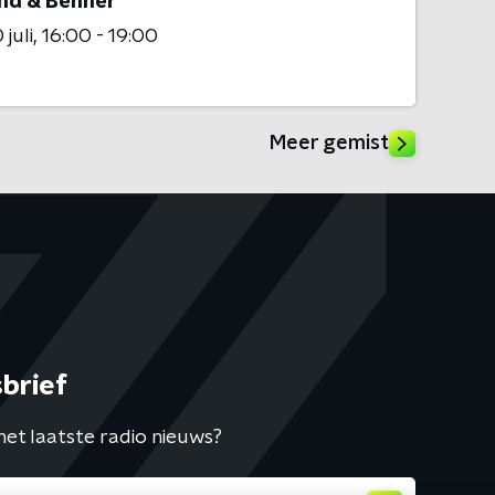
nd & Benner
juli
16:00 - 19:00
Meer gemist
brief
het laatste radio nieuws?