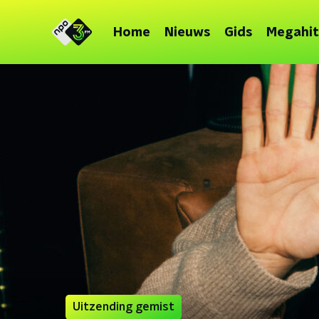
Home
Nieuws
Gids
Megahit
Uitzending gemist