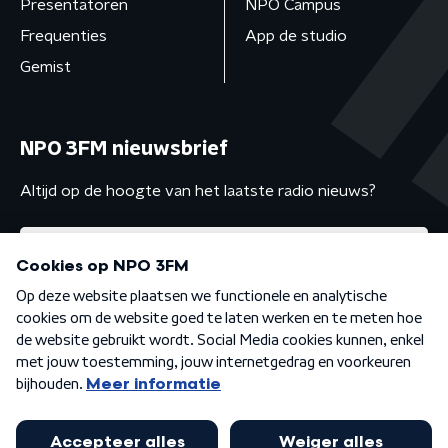
Presentatoren
NPO Campus
Frequenties
App de studio
Gemist
NPO 3FM nieuwsbrief
Altijd op de hoogte van het laatste radio nieuws?
Algemene voorwaarden
Privacybeleid
Cookiebeleid