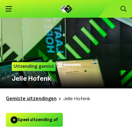
Uitzending gemist
Jelle Hofenk
Gemiste uitzendingen
Jelle Hofenk
Speel uitzending af