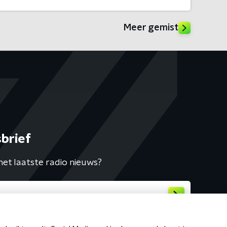
Meer gemist
brief
het laatste radio nieuws?