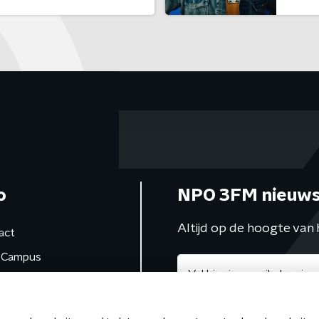
o
NPO 3FM nieuws
Altijd op de hoogte van 
act
Campus
de studio