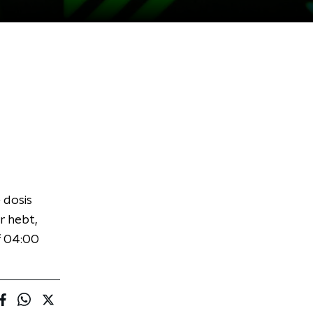
 dosis
r hebt,
f 04:00