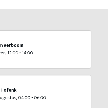
n Verboom
ren
12:00 - 14:00
e Hofenk
augustus
04:00 - 06:00