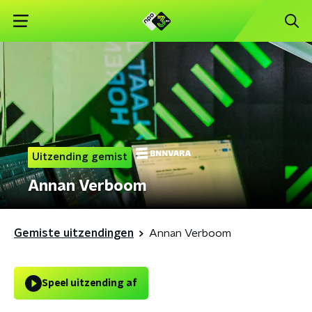
Uitzending gemist
Annan Verboom
Gemiste uitzendingen
Annan Verboom
Speel uitzending af