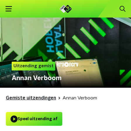
Uitzending gemist
Annan Verboom
Gemiste uitzendingen
Annan Verboom
Speel uitzending af