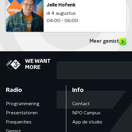
Jelle Hofenk
di 4 augustus
04:00 - 06:00
Meer gemist
WE WANT
MORE
Radio
Info
Programmering
Contact
Presentatoren
NPO Campus
Frequenties
App de studio
Gemist