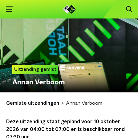
Uitzending gemist
Annan Verboom
Gemiste uitzendingen
Annan Verboom
Deze uitzending staat gepland voor
10 oktober
2026 van 04:00 tot 07:00
en is beschikbaar rond
07:30
uur.