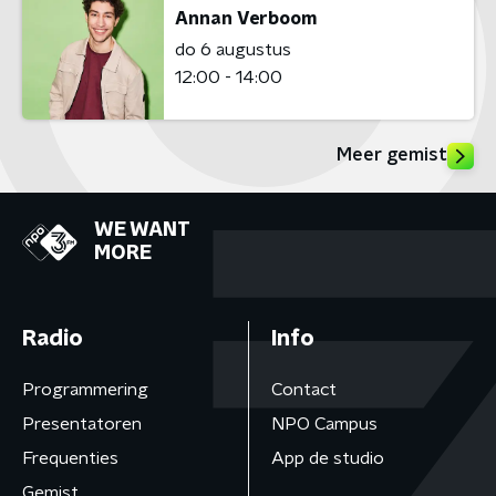
Annan Verboom
do 6 augustus
12:00 - 14:00
Meer gemist
WE WANT
MORE
Radio
Info
Programmering
Contact
Presentatoren
NPO Campus
Frequenties
App de studio
Gemist