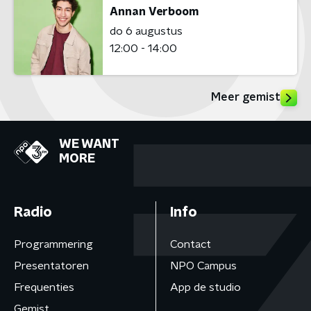
Annan Verboom
do 6 augustus
12:00 - 14:00
Meer gemist
WE WANT
MORE
Radio
Info
Programmering
Contact
Presentatoren
NPO Campus
Frequenties
App de studio
Gemist