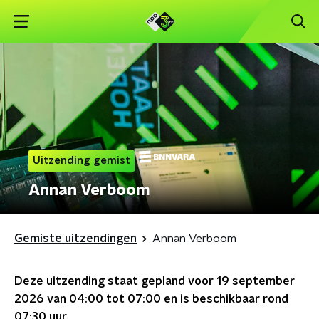
Uitzending gemist
Annan Verboom
Gemiste uitzendingen
Annan Verboom
Deze uitzending staat gepland voor
19 september
2026 van 04:00 tot 07:00
en is beschikbaar rond
07:30
uur.