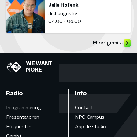
Jelle Hofenk
di 4 augustus
04:00 - 06:00
Meer gemist
WE WANT
MORE
Radio
Info
Programmering
Contact
Presentatoren
NPO Campus
Frequenties
App de studio
Gemist