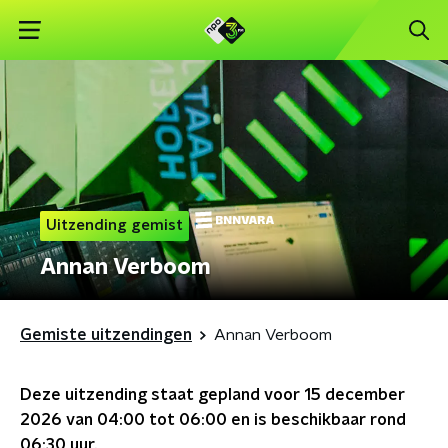
Uitzending gemist
Annan Verboom
Gemiste uitzendingen
Annan Verboom
Deze uitzending staat gepland voor
15 december
2026 van 04:00 tot 06:00
en is beschikbaar rond
06:30
uur.