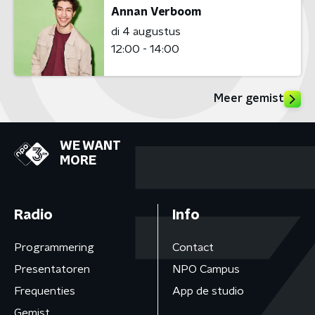
Annan Verboom
di 4 augustus
12:00 - 14:00
Meer gemist
WE WANT
MORE
Radio
Info
Programmering
Contact
Presentatoren
NPO Campus
Frequenties
App de studio
Gemist