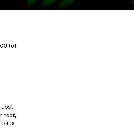
00 tot
 dosis
r hebt,
f 04:00