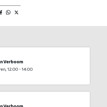
n Verboom
ren
12:00 - 14:00
n Verboom