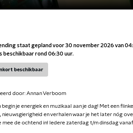
ending staat gepland voor
30 november 2026 van 04:
is beschikbaar rond
06:30
uur.
nkort beschikbaar
eerd door:
Annan Verboom
begin je energiek en muzikaal aan je dag! Met een flinke
it, nieuwsgierigheid en verhalen waar je het later nóg ove
je mee de ochtend in! Iedere zaterdag t/m dinsdag vana