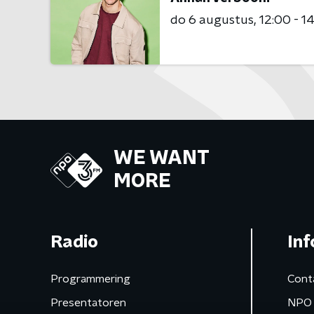
do 6 augustus
12:00 - 1
WE WANT
MORE
Radio
Inf
Programmering
Cont
Presentatoren
NPO 