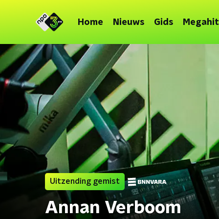
Home
Nieuws
Gids
Megahit
Uitzending gemist
Annan Verboom