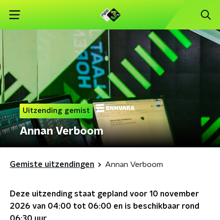
Uitzending gemist
Annan Verboom
Gemiste uitzendingen
Annan Verboom
Deze uitzending staat gepland voor
10 november
2026 van 04:00 tot 06:00
en is beschikbaar rond
06:30
uur.