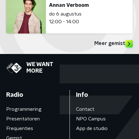
Annan Verboom
do 6 augustus
12:00 - 14:00
Meer gemist
WE WANT
MORE
Radio
Info
Programmering
Contact
Presentatoren
NPO Campus
Frequenties
App de studio
Gemist