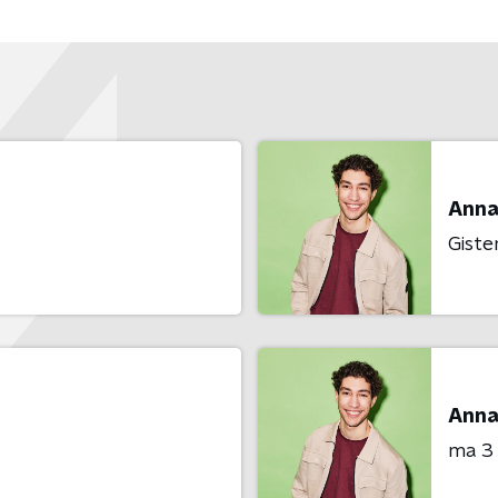
Anna
Giste
Anna
ma 3