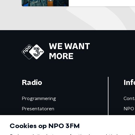
WE WANT
MORE
Radio
Inf
Programmering
Cont
Presentatoren
NPO 
Frequenties
App 
Gemist