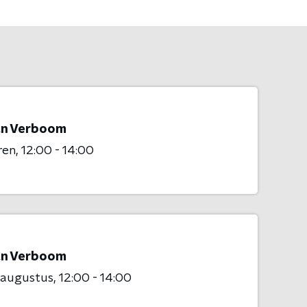
n Verboom
ren
12:00 - 14:00
n Verboom
 augustus
12:00 - 14:00