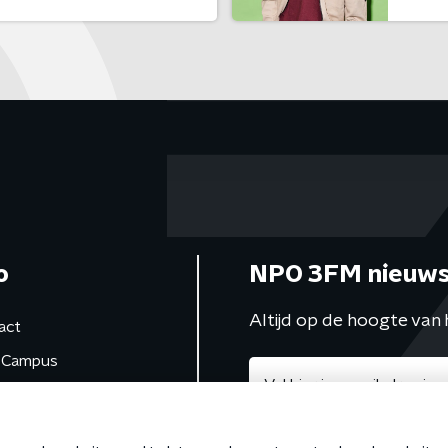
o
NPO 3FM nieuws
Altijd op de hoogte van 
act
Campus
de studio