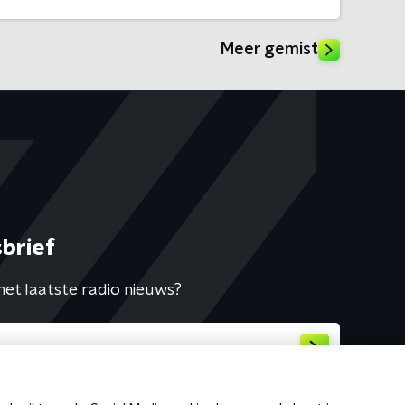
Meer gemist
brief
het laatste radio nieuws?