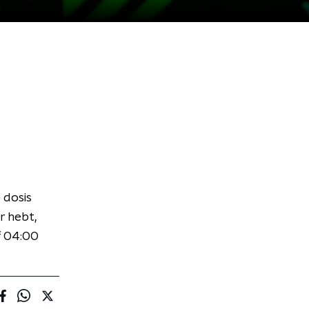
 dosis
r hebt,
f 04:00